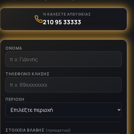
Ή ΚΑΛΈΣΤΕ ΑΠΕΥΘΕΊΑΣ
210 95 33333
ΌΝΟΜΑ
ΤΗΛΈΦΩΝΟ ΚΛΉΣΗΣ
ΠΕΡΙΟΧΉ
ΣΤΟΙΧΕΊΑ ΒΛΆΒΗΣ
(προαιρετικό)