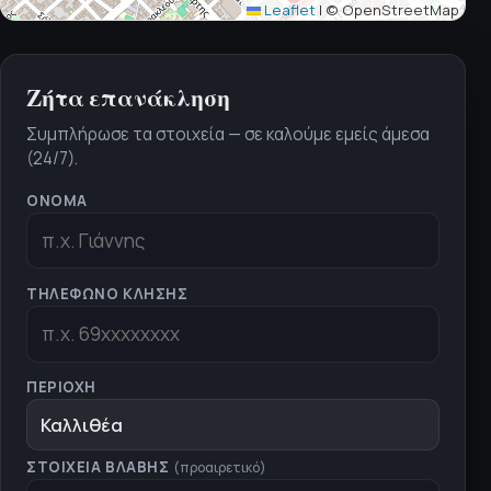
Leaflet
|
© OpenStreetMap
Ζήτα επανάκληση
Συμπλήρωσε τα στοιχεία — σε καλούμε εμείς άμεσα
(24/7).
ΌΝΟΜΑ
ΤΗΛΈΦΩΝΟ ΚΛΉΣΗΣ
ΠΕΡΙΟΧΉ
Καλλιθέα
ΣΤΟΙΧΕΊΑ ΒΛΆΒΗΣ
(προαιρετικό)