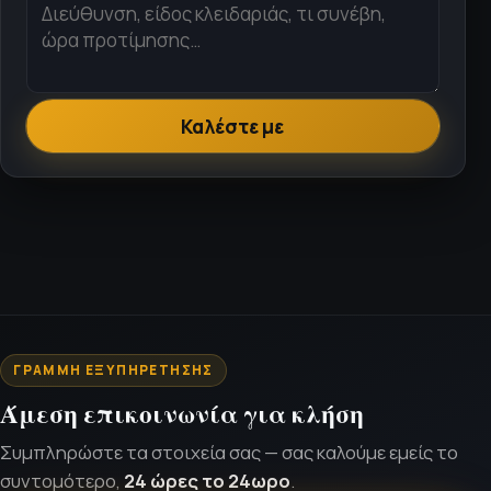
Καλέστε με
ΓΡΑΜΜΉ ΕΞΥΠΗΡΈΤΗΣΗΣ
Άμεση επικοινωνία για κλήση
Συμπληρώστε τα στοιχεία σας — σας καλούμε εμείς το
συντομότερο,
24 ώρες το 24ωρο
.