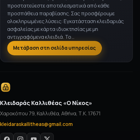
προστατεύεστε αποτελεσματικά από κάθε
προσπάθεια παραβίασης. Σας προσφέρουμε
ολοκληρωμένες λύσεις: Εγκατάσταση κλειδαριάς
ασφαλείας με κάρτα ιδιοκτησίας με μη
αντιγραφόμενα κλειδιά. Το…
Μετάβαση στη σελίδα υπηρεσίας
Κλειδαράς Καλλιθέας «Ο Νίκος»
Χαροκόπου 79, Καλλιθέα, Αθήνα, Τ.Κ. 17671
kleidaraskallitheas@gmail.com