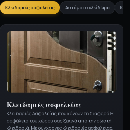
Επιλέξτε
Κλειδαριές ασφαλείας
Αυτόματο κλείδωμα
Κλει
υπηρεσία
Κλειδαριές ασφαλείας
Κλειδαριές Ασφαλείας που κάνουν τη διαφορά Η
ασφάλεια του χώρου σας ξεκινά από την σωστή
κλειδαριά. Με σύγχρονες κλειδαριές ασφαλείας,