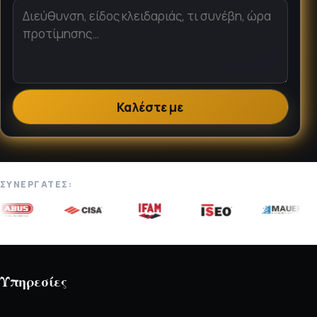
Καλέστε με
ΣΥΝΕΡΓΆΤΕΣ:
Υπηρεσίες