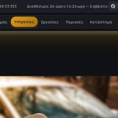
333
Διαθέσιμοι 24 ώρες το 24ωρο — Σαββατοκύριακα & αρ
Υπηρεσίες
εμάς
Εργασίες
Περιοχές
Κατάστημα