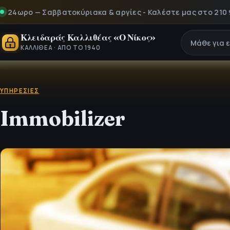
ρο — Σαββατοκύριακα & αργίες - Καλέστε μας στο 210 95 33 
Κλειδαράς Καλλιθέας «Ο Νίκος»
Μάθε για 
ΚΑΛΛΙΘΈΑ · ΑΠΌ ΤΟ 1940
ΥΠΗΡΕΣΊΕΣ
Immobilizer