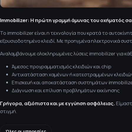
Immobilizer: Η πρώτη γραμμή άμυνας του οχήματός σ
Το immobilizer είναι η τεχνολογία που κρατά το αυτοκί
εξουσιοδοτημένο κλειδί. Με προηγμένα ηλεκτρονικά συστή
Αναλαμβάνουμε ολοκληρωμένες λύσεις immobilizer για κά
Άμεσος προγραμματισμός κλειδιών και chip
Αντικατάσταση χαμένων ή κατεστραμμένων κλειδιώ
Επισκευή και αποκατάσταση συστημάτων immobiliz
Διάγνωση και επίλυση προβλημάτων εκκίνησης
Γρήγορα, αξιόπιστα και με εγγύηση ασφάλειας.
Είμαστ
στιγμή.
Όλες οι υπηρεσίες