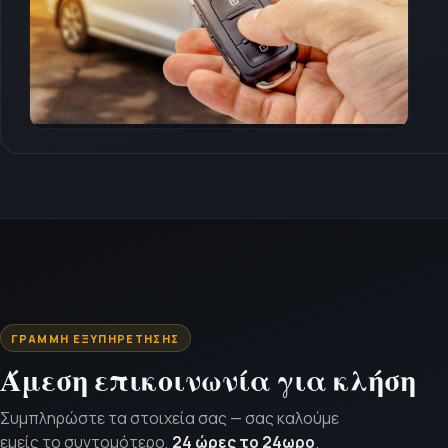
ΓΡΑΜΜΉ ΕΞΥΠΗΡΈΤΗΣΗΣ
Άμεση επικοινωνία για κλήση
Συμπληρώστε τα στοιχεία σας — σας καλούμε
εμείς το συντομότερο,
24 ώρες το 24ωρο
.