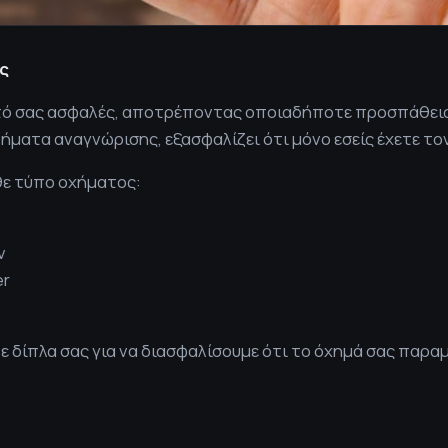
ας
νητό σας ασφαλές, αποτρέποντας οποιαδήποτε προσπάθεια
ματα αναγνώρισης, εξασφαλίζει ότι μόνο εσείς έχετε τον
θε τύπο οχήματος:
ν
er
ε δίπλα σας για να διασφαλίσουμε ότι το όχημά σας παρα