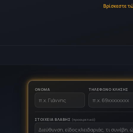
Βρίσκεστε τώ
ΌΝΟΜΑ
ΤΗΛΈΦΩΝΟ ΚΛΉΣΗΣ
ΣΤΟΙΧΕΊΑ ΒΛΆΒΗΣ
(προαιρετικό)