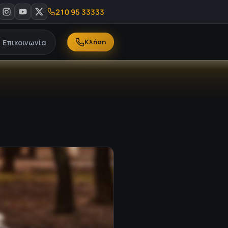
γίες - Καλέστε μας στο 210 95 33 333
694 439 0590
Κλήση
Επικοινωνία