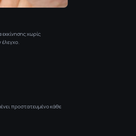
 εκκίνησης χωρίς
 έλεγχο.
μένει προστατευμένο κάθε