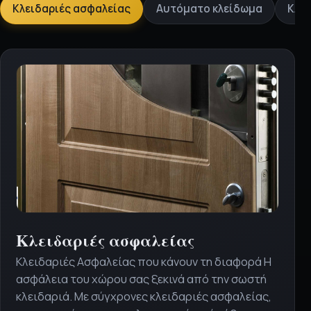
Κλειδαριές ασφαλείας
Αυτόματο κλείδωμα
Κλει
υπηρεσία
Κλειδαριές ασφαλείας
Κλειδαριές Ασφαλείας που κάνουν τη διαφορά Η
ασφάλεια του χώρου σας ξεκινά από την σωστή
κλειδαριά. Με σύγχρονες κλειδαριές ασφαλείας,