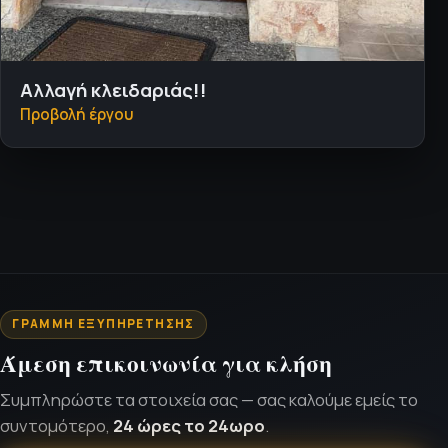
Αλλαγή κλειδαριάς!!
Προβολή έργου
ΓΡΑΜΜΉ ΕΞΥΠΗΡΈΤΗΣΗΣ
Άμεση επικοινωνία για κλήση
Συμπληρώστε τα στοιχεία σας — σας καλούμε εμείς το
συντομότερο,
24 ώρες το 24ωρο
.