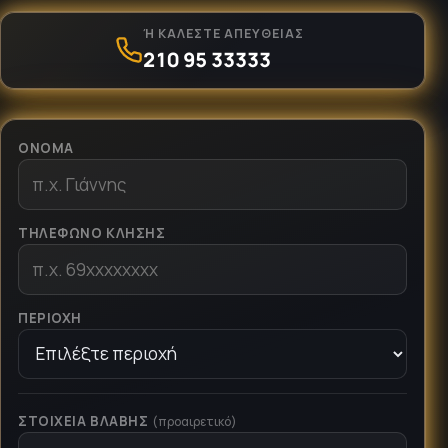
Ή ΚΑΛΈΣΤΕ ΑΠΕΥΘΕΊΑΣ
210 95 33333
ΌΝΟΜΑ
ΤΗΛΈΦΩΝΟ ΚΛΉΣΗΣ
ΠΕΡΙΟΧΉ
ΣΤΟΙΧΕΊΑ ΒΛΆΒΗΣ
(προαιρετικό)