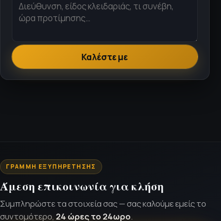
Καλέστε με
ΓΡΑΜΜΉ ΕΞΥΠΗΡΈΤΗΣΗΣ
Άμεση επικοινωνία για κλήση
Συμπληρώστε τα στοιχεία σας — σας καλούμε εμείς το
συντομότερο,
24 ώρες το 24ωρο
.