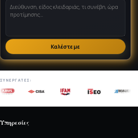
Καλέστε με
ΣΥΝΕΡΓΆΤΕΣ:
Υπηρεσίες