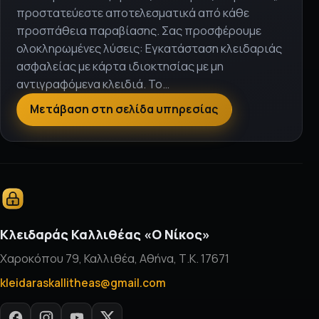
προστατεύεστε αποτελεσματικά από κάθε
προσπάθεια παραβίασης. Σας προσφέρουμε
ολοκληρωμένες λύσεις: Εγκατάσταση κλειδαριάς
ασφαλείας με κάρτα ιδιοκτησίας με μη
αντιγραφόμενα κλειδιά. Το…
Μετάβαση στη σελίδα υπηρεσίας
Κλειδαράς Καλλιθέας «Ο Νίκος»
Χαροκόπου 79, Καλλιθέα, Αθήνα, Τ.Κ. 17671
kleidaraskallitheas@gmail.com