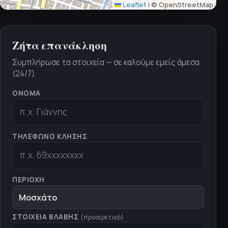
Leaflet
|
© OpenStreetMap
Ζήτα επανάκληση
Συμπλήρωσε τα στοιχεία — σε καλούμε εμείς άμεσα
(24/7).
ΌΝΟΜΑ
ΤΗΛΈΦΩΝΟ ΚΛΉΣΗΣ
ΠΕΡΙΟΧΉ
Μοσχάτο
ΣΤΟΙΧΕΊΑ ΒΛΆΒΗΣ
(προαιρετικό)