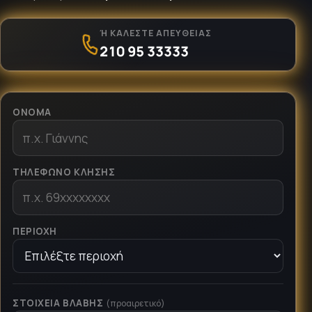
Ή ΚΑΛΈΣΤΕ ΑΠΕΥΘΕΊΑΣ
210 95 33333
ΌΝΟΜΑ
ΤΗΛΈΦΩΝΟ ΚΛΉΣΗΣ
ΠΕΡΙΟΧΉ
ΣΤΟΙΧΕΊΑ ΒΛΆΒΗΣ
(προαιρετικό)