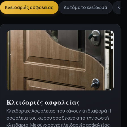
Επιλέξτε
Κλειδαριές ασφαλείας
Αυτόματο κλείδωμα
Κλει
υπηρεσία
Κλειδαριές ασφαλείας
Κλειδαριές Ασφαλείας που κάνουν τη διαφορά Η
ασφάλεια του χώρου σας ξεκινά από την σωστή
κλειδαριά. Με σύγχρονες κλειδαριές ασφαλείας,