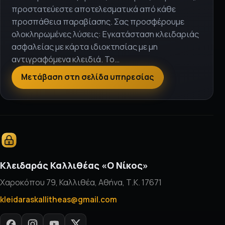
προστατεύεστε αποτελεσματικά από κάθε
προσπάθεια παραβίασης. Σας προσφέρουμε
ολοκληρωμένες λύσεις: Εγκατάσταση κλειδαριάς
ασφαλείας με κάρτα ιδιοκτησίας με μη
αντιγραφόμενα κλειδιά. Το…
Μετάβαση στη σελίδα υπηρεσίας
Κλειδαράς Καλλιθέας «Ο Νίκος»
Χαροκόπου 79, Καλλιθέα, Αθήνα, Τ.Κ. 17671
kleidaraskallitheas@gmail.com