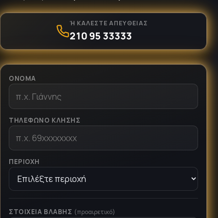
Ή ΚΑΛΈΣΤΕ ΑΠΕΥΘΕΊΑΣ
210 95 33333
ΌΝΟΜΑ
ΤΗΛΈΦΩΝΟ ΚΛΉΣΗΣ
ΠΕΡΙΟΧΉ
ΣΤΟΙΧΕΊΑ ΒΛΆΒΗΣ
(προαιρετικό)