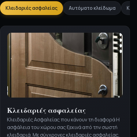
Επιλέξτε
Κλειδαριές ασφαλείας
Αυτόματο κλείδωμα
Κλει
υπηρεσία
Κλειδαριές ασφαλείας
Κλειδαριές Ασφαλείας που κάνουν τη διαφορά Η
ασφάλεια του χώρου σας ξεκινά από την σωστή
κλειδαριά. Με σύγχρονες κλειδαριές ασφαλείας,