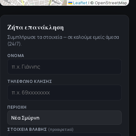
Leaflet
|
© OpenStreetMap
Ζήτα επανάκληση
Συμπλήρωσε τα στοιχεία — σε καλούμε εμείς άμεσα
(24/7).
ΌΝΟΜΑ
ΤΗΛΈΦΩΝΟ ΚΛΉΣΗΣ
ΠΕΡΙΟΧΉ
Νέα Σμύρνη
ΣΤΟΙΧΕΊΑ ΒΛΆΒΗΣ
(προαιρετικό)