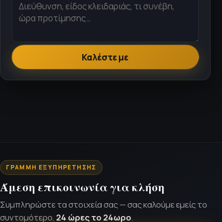
Καλέστε με
ΓΡΑΜΜΉ ΕΞΥΠΗΡΈΤΗΣΗΣ
Άμεση επικοινωνία για κλήση
Συμπληρώστε τα στοιχεία σας — σας καλούμε εμείς το
συντομότερο,
24 ώρες το 24ωρο
.