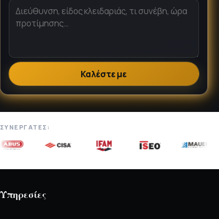
Καλέστε με
ΣΥΝΕΡΓΆΤΕΣ:
Υπηρεσίες