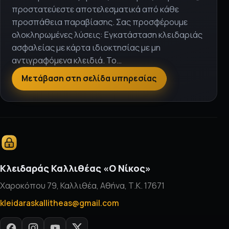
προστατεύεστε αποτελεσματικά από κάθε
προσπάθεια παραβίασης. Σας προσφέρουμε
ολοκληρωμένες λύσεις: Εγκατάσταση κλειδαριάς
ασφαλείας με κάρτα ιδιοκτησίας με μη
αντιγραφόμενα κλειδιά. Το…
Μετάβαση στη σελίδα υπηρεσίας
Κλειδαράς Καλλιθέας «Ο Νίκος»
Χαροκόπου 79, Καλλιθέα, Αθήνα, Τ.Κ. 17671
kleidaraskallitheas@gmail.com