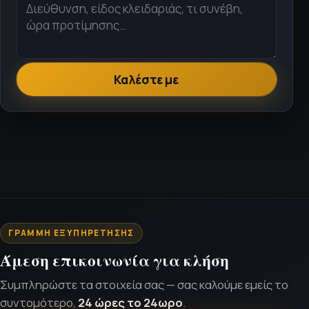
Καλέστε με
ΓΡΑΜΜΉ ΕΞΥΠΗΡΈΤΗΣΗΣ
Άμεση επικοινωνία για κλήση
Συμπληρώστε τα στοιχεία σας — σας καλούμε εμείς το
συντομότερο,
24 ώρες το 24ωρο
.