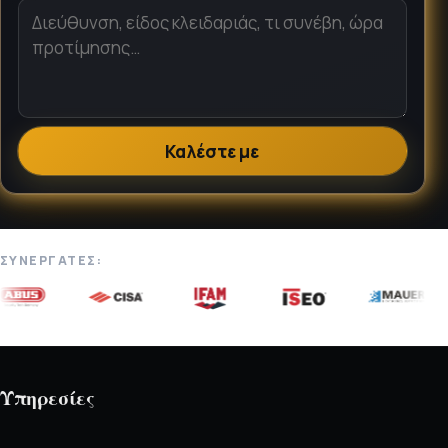
Καλέστε με
ΣΥΝΕΡΓΆΤΕΣ:
Υπηρεσίες