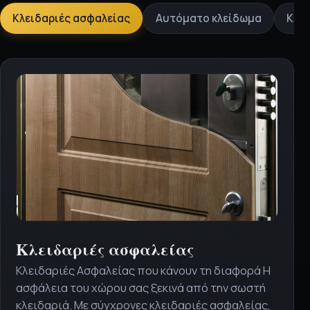
Επιλέξτε
Κλειδαριές ασφαλείας
Αυτόματο κλείδωμα
Κλει
υπηρεσία
Κλειδαριές ασφαλείας
Κλειδαριές Ασφαλείας που κάνουν τη διαφορά Η
ασφάλεια του χώρου σας ξεκινά από την σωστή
κλειδαριά. Με σύγχρονες κλειδαριές ασφαλείας,