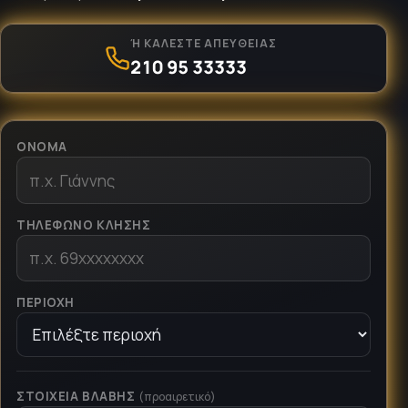
Ή ΚΑΛΈΣΤΕ ΑΠΕΥΘΕΊΑΣ
210 95 33333
ΌΝΟΜΑ
ΤΗΛΈΦΩΝΟ ΚΛΉΣΗΣ
ΠΕΡΙΟΧΉ
ΣΤΟΙΧΕΊΑ ΒΛΆΒΗΣ
(προαιρετικό)