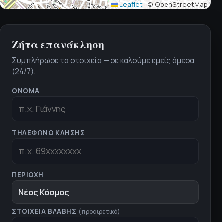
Leaflet
|
© OpenStreetMap
Ζήτα επανάκληση
Συμπλήρωσε τα στοιχεία — σε καλούμε εμείς άμεσα
(24/7).
ΌΝΟΜΑ
ΤΗΛΈΦΩΝΟ ΚΛΉΣΗΣ
ΠΕΡΙΟΧΉ
Νέος Κόσμος
ΣΤΟΙΧΕΊΑ ΒΛΆΒΗΣ
(προαιρετικό)