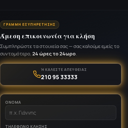
ΓΡΑΜΜΉ ΕΞΥΠΗΡΈΤΗΣΗΣ
Άμεση επικοινωνία για κλήση
Συμπληρώστε τα στοιχεία σας — σας καλούμε εμείς το
συντομότερο,
24 ώρες το 24ωρο
.
Ή ΚΑΛΈΣΤΕ ΑΠΕΥΘΕΊΑΣ
210 95 33333
ΌΝΟΜΑ
ΤΗΛΈΦΩΝΟ ΚΛΉΣΗΣ