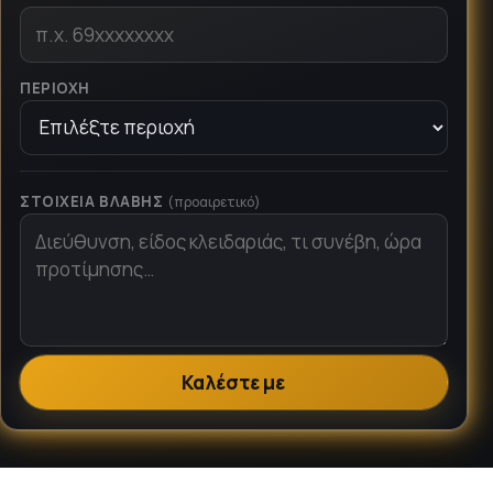
ΠΕΡΙΟΧΉ
ΣΤΟΙΧΕΊΑ ΒΛΆΒΗΣ
(προαιρετικό)
Καλέστε με