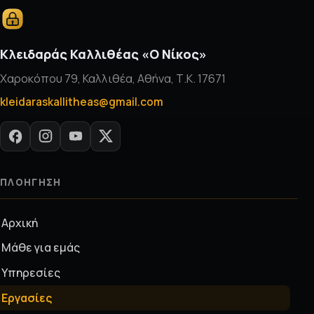
Κλειδαράς Καλλιθέας «Ο Νίκος»
Χαροκόπου 79, Καλλιθέα, Αθήνα, Τ.Κ. 17671
kleidaraskallitheas@gmail.com
ΠΛΟΉΓΗΣΗ
Αρχική
Μάθε για εμάς
Υπηρεσίες