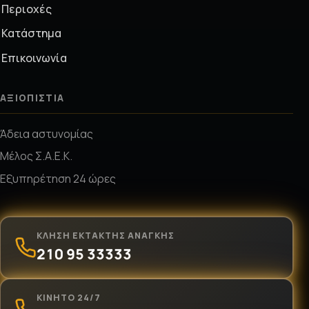
Εργασίες
Περιοχές
Κατάστημα
Επικοινωνία
ΑΞΙΟΠΙΣΤΊΑ
Άδεια αστυνομίας
Μέλος Σ.Α.Ε.Κ.
Εξυπηρέτηση 24 ώρες
ΚΛΉΣΗ ΈΚΤΑΚΤΗΣ ΑΝΆΓΚΗΣ
210 95 33333