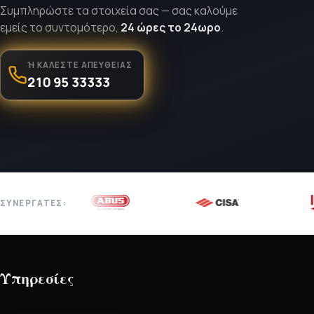
Συμπληρώστε τα στοιχεία σας — σας καλούμε
εμείς το συντομότερο,
24 ώρες το 24ωρο
.
Ή ΚΑΛΈΣΤΕ ΑΠΕΥΘΕΊΑΣ
210 95 33333
ΣΥΝΕΡΓΆΤΕΣ:
Υπηρεσίες