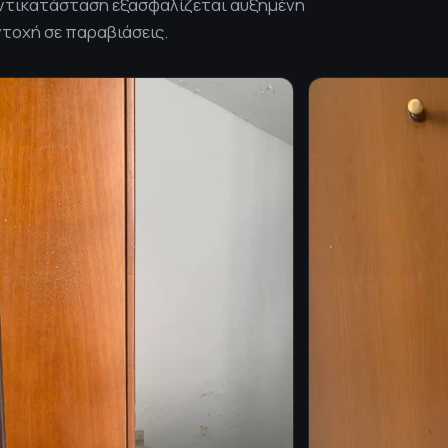
 αντικατάσταση εξασφαλίζεται αυξημένη
τοχή σε παραβιάσεις.