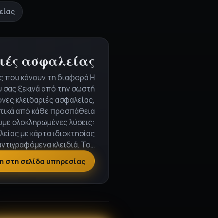
είας
ιές ασφαλείας
ς που κάνουν τη διαφορά Η
 σας ξεκινά από την σωστή
ονες κλειδαριές ασφαλείας,
τικά από κάθε προσπάθεια
με ολοκληρωμένες λύσεις:
λείας με κάρτα ιδιοκτησίας
αντιγραφόμενα κλειδιά. Το…
 στη σελίδα υπηρεσίας