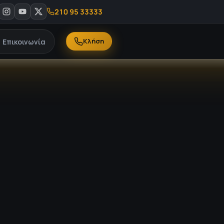
 & αργίες - Καλέστε μας στο 210 95 33 333
210 95 33333
Κλήση
Επικοινωνία