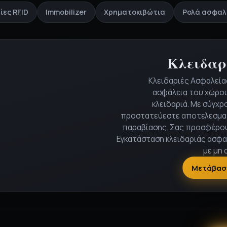
ίες RFID
Immobilizer
Χρηματοκιβώτια
Ρολά ασφαλ
Κλειδαρ
Κλειδαριές Ασφαλεία
ασφάλεια του χώρου
κλειδαριά. Με σύγχρ
προστατεύεστε αποτελεσμα
παραβίασης. Σας προσφέρου
Εγκατάσταση κλειδαριάς ασφα
με μη 
Μετάβαση