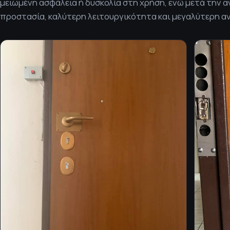
μειωμένη ασφάλεια ή δυσκολία στη χρήση, ενώ μετά την
προστασία, καλύτερη λειτουργικότητα και μεγαλύτερη αν